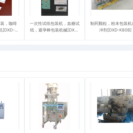
包装，咖啡
一次性试纸包装机，血糖试
制药颗粒，粉末包装机
[DXD-
纸，避孕棒包装机械[DXD-
冲剂[DXD-K80B]
]
SZ80]