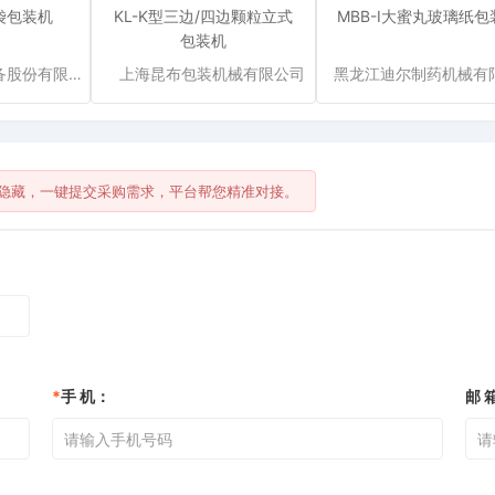
条袋包装机
KL-K型三边/四边颗粒立式
MBB-I大蜜丸玻璃纸包
包装机
辽宁春光制药装备股份有限公司
上海昆布包装机械有限公司
隐藏，一键提交采购需求，平台帮您精准对接。
*
手 机：
邮 