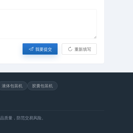
我要提交
重新填写
液体包装机
胶囊包装机
品质量，防范交易风险。