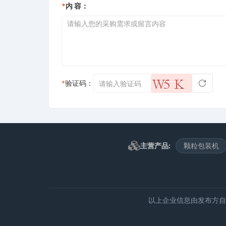
*
内 容：
*
验证码：
主营产品:
颗粒包装机
以上企业信息由发布方自