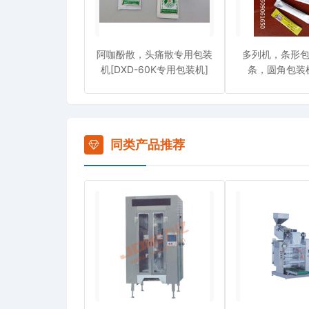
阿咖酚散，头痛散专用包装
多列机，条形
机[DXD-60K专用包装机]
条，圆角包装机
Q80K
同类产品推荐