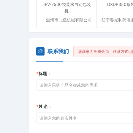
JEV-7500袋装水自动包装
DXDP350
机
温州市九亿机械有限公司
联系我们
该商家为免费会员，联系方式已
*
标题：
*
姓 名：