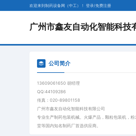
欢迎来到制药设备网（中工）！
登录
/
免费
注册
广州市鑫友自动化智能科技
公司简介
13609061650 胡经理
QQ:44109286
传真：020-89801158
广州市鑫友自动化智能科技有限公司
专业生产制药包装机械。火爆产品，颗粒包装机，粉
堂等国内知名制药厂首选供应商。