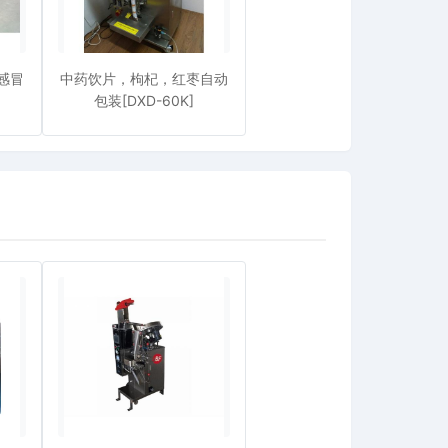
感冒
中药饮片，枸杞，红枣自动
包装[DXD-60K]