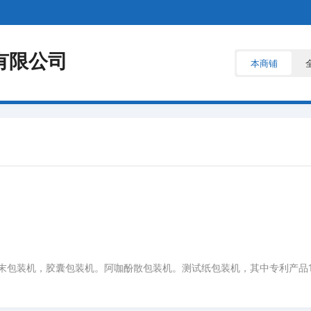
有限公司
本商铺
末包装机，胶囊包装机。阿咖酚散包装机。测试纸包装机，其中专利产品