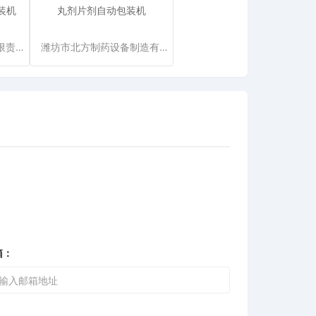
装机
丸剂片剂自动包装机
黑龙江迪尔制药机械有限责任公司
潍坊市北方制药设备制造有限公司
箱：